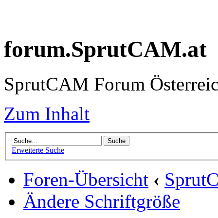
forum.SprutCAM.at
SprutCAM Forum Österreich
Zum Inhalt
Erweiterte Suche
Foren-Übersicht
‹
Sprut
Ändere Schriftgröße