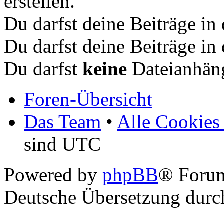
erstellen.
Du darfst deine Beiträge i
Du darfst deine Beiträge i
Du darfst
keine
Dateianhäng
Foren-Übersicht
Das Team
•
Alle Cookies
sind UTC
Powered by
phpBB
® Foru
Deutsche Übersetzung dur