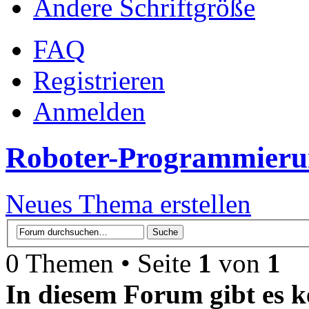
Ändere Schriftgröße
FAQ
Registrieren
Anmelden
Roboter-Programmieru
Neues Thema erstellen
0 Themen • Seite
1
von
1
In diesem Forum gibt es k