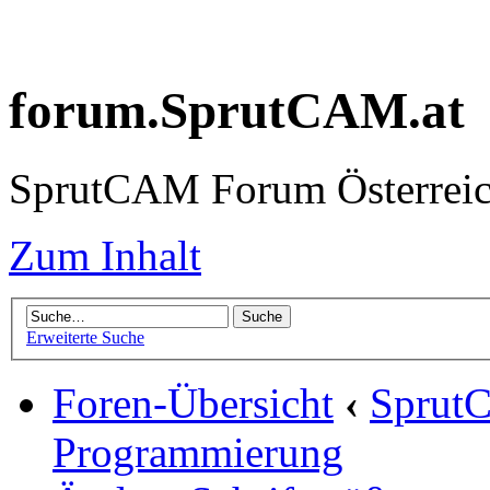
forum.SprutCAM.at
SprutCAM Forum Österreich
Zum Inhalt
Erweiterte Suche
Foren-Übersicht
‹
Sprut
Programmierung