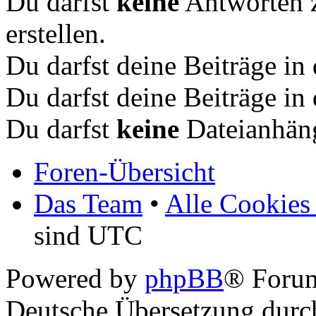
Du darfst
keine
Antworten 
erstellen.
Du darfst deine Beiträge i
Du darfst deine Beiträge i
Du darfst
keine
Dateianhäng
Foren-Übersicht
Das Team
•
Alle Cookies
sind UTC
Powered by
phpBB
® Foru
Deutsche Übersetzung dur