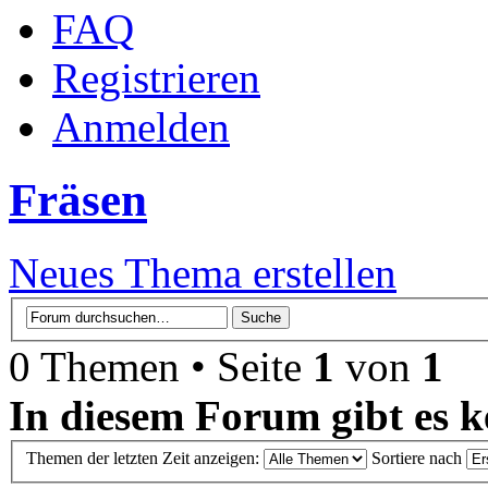
FAQ
Registrieren
Anmelden
Fräsen
Neues Thema erstellen
0 Themen • Seite
1
von
1
In diesem Forum gibt es k
Themen der letzten Zeit anzeigen:
Sortiere nach