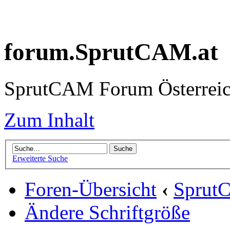
forum.SprutCAM.at
SprutCAM Forum Österreich
Zum Inhalt
Erweiterte Suche
Foren-Übersicht
‹
Sprut
Ändere Schriftgröße