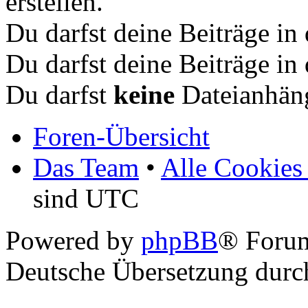
erstellen.
Du darfst deine Beiträge i
Du darfst deine Beiträge i
Du darfst
keine
Dateianhäng
Foren-Übersicht
Das Team
•
Alle Cookies
sind UTC
Powered by
phpBB
® Foru
Deutsche Übersetzung dur