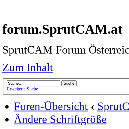
forum.SprutCAM.at
SprutCAM Forum Österreich
Zum Inhalt
Erweiterte Suche
Foren-Übersicht
‹
Sprut
Ändere Schriftgröße