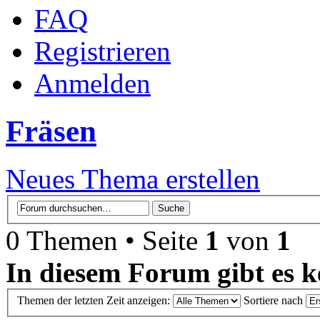
FAQ
Registrieren
Anmelden
Fräsen
Neues Thema erstellen
0 Themen • Seite
1
von
1
In diesem Forum gibt es k
Themen der letzten Zeit anzeigen:
Sortiere nach