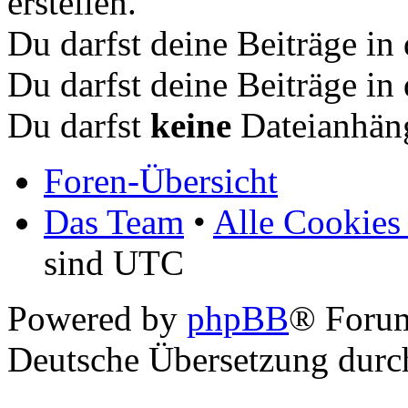
erstellen.
Du darfst deine Beiträge i
Du darfst deine Beiträge i
Du darfst
keine
Dateianhäng
Foren-Übersicht
Das Team
•
Alle Cookies
sind UTC
Powered by
phpBB
® Foru
Deutsche Übersetzung dur