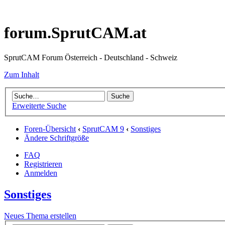
forum.SprutCAM.at
SprutCAM Forum Österreich - Deutschland - Schweiz
Zum Inhalt
Erweiterte Suche
Foren-Übersicht
‹
SprutCAM 9
‹
Sonstiges
Ändere Schriftgröße
FAQ
Registrieren
Anmelden
Sonstiges
Neues Thema erstellen