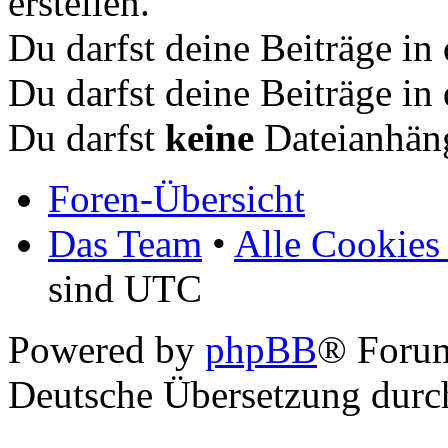
erstellen.
Du darfst deine Beiträge i
Du darfst deine Beiträge i
Du darfst
keine
Dateianhäng
Foren-Übersicht
Das Team
•
Alle Cookies
sind UTC
Powered by
phpBB
® Foru
Deutsche Übersetzung dur