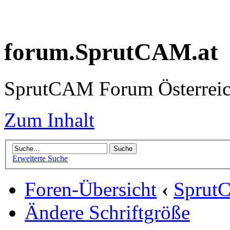
forum.SprutCAM.at
SprutCAM Forum Österreich
Zum Inhalt
Erweiterte Suche
Foren-Übersicht
‹
Sprut
Ändere Schriftgröße