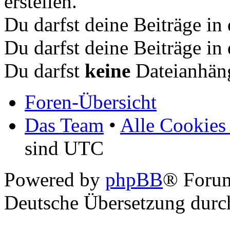
erstellen.
Du darfst deine Beiträge i
Du darfst deine Beiträge i
Du darfst
keine
Dateianhäng
Foren-Übersicht
Das Team
•
Alle Cookies
sind UTC
Powered by
phpBB
® Foru
Deutsche Übersetzung dur