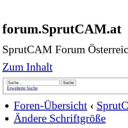
forum.SprutCAM.at
SprutCAM Forum Österreich
Zum Inhalt
Erweiterte Suche
Foren-Übersicht
‹
Sprut
Ändere Schriftgröße