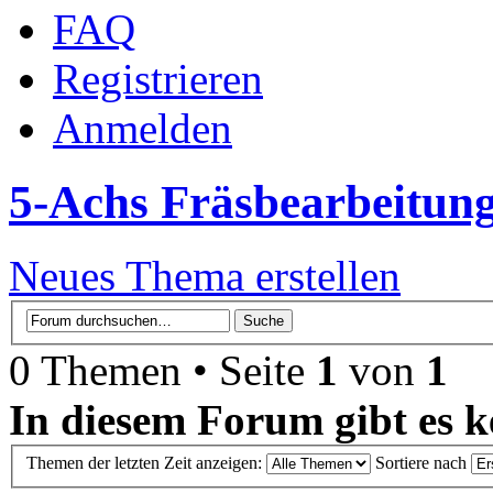
FAQ
Registrieren
Anmelden
5-Achs Fräsbearbeitun
Neues Thema erstellen
0 Themen • Seite
1
von
1
In diesem Forum gibt es k
Themen der letzten Zeit anzeigen:
Sortiere nach