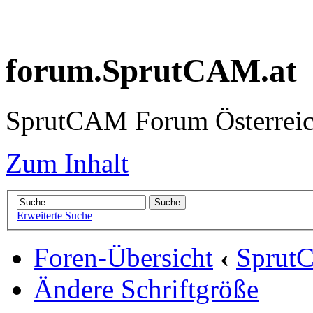
forum.SprutCAM.at
SprutCAM Forum Österreich
Zum Inhalt
Erweiterte Suche
Foren-Übersicht
‹
Sprut
Ändere Schriftgröße