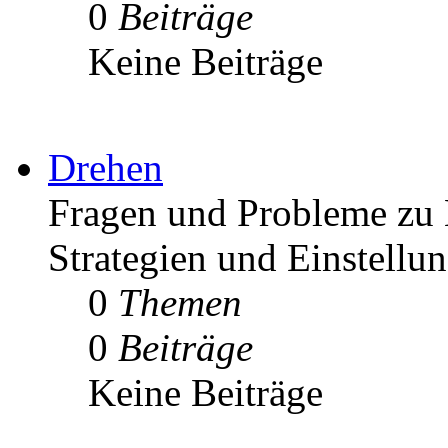
0
Beiträge
Keine Beiträge
Drehen
Fragen und Probleme zu 
Strategien und Einstellu
0
Themen
0
Beiträge
Keine Beiträge