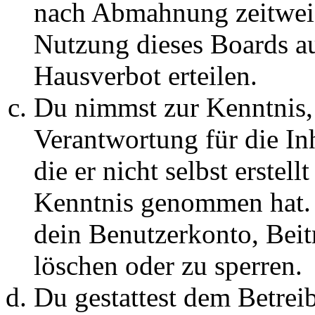
nach Abmahnung zeitweis
Nutzung dieses Boards au
Hausverbot erteilen.
Du nimmst zur Kenntnis, 
Verantwortung für die In
die er nicht selbst erstell
Kenntnis genommen hat. D
dein Benutzerkonto, Beit
löschen oder zu sperren.
Du gestattest dem Betreib