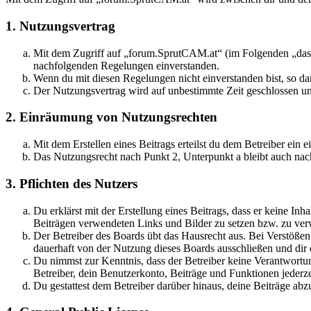
1. Nutzungsvertrag
Mit dem Zugriff auf „forum.SprutCAM.at“ (im Folgenden „das B
nachfolgenden Regelungen einverstanden.
Wenn du mit diesen Regelungen nicht einverstanden bist, so dar
Der Nutzungsvertrag wird auf unbestimmte Zeit geschlossen und
2. Einräumung von Nutzungsrechten
Mit dem Erstellen eines Beitrags erteilst du dem Betreiber ein
Das Nutzungsrecht nach Punkt 2, Unterpunkt a bleibt auch na
3. Pflichten des Nutzers
Du erklärst mit der Erstellung eines Beitrags, dass er keine Inh
Beiträgen verwendeten Links und Bilder zu setzen bzw. zu ve
Der Betreiber des Boards übt das Hausrecht aus. Bei Verstöße
dauerhaft von der Nutzung dieses Boards ausschließen und dir e
Du nimmst zur Kenntnis, dass der Betreiber keine Verantwortung 
Betreiber, dein Benutzerkonto, Beiträge und Funktionen jederze
Du gestattest dem Betreiber darüber hinaus, deine Beiträge abz