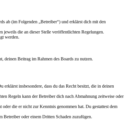
s ab (im Folgenden „Betreiber“) und erklärst dich mit den
 jeweils die an dieser Stelle veröffentlichten Regelungen.
igt werden.
echt, deinen Beitrag im Rahmen des Boards zu nutzen.
Du erklärst insbesondere, dass du das Recht besitzt, die in deinen
chten Regeln kann der Betreiber dich nach Abmahnung zeitweise oder
hat oder die er nicht zur Kenntnis genommen hat. Du gestattest dem
dem Betreiber oder einem Dritten Schaden zuzufügen.