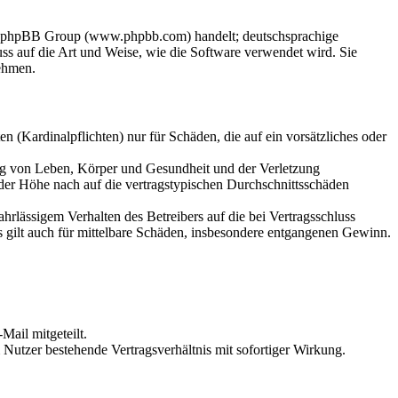
der phpBB Group (www.phpbb.com) handelt; deutschsprachige
s auf die Art und Weise, wie die Software verwendet wird. Sie
ehmen.
 (Kardinalpflichten) nur für Schäden, die auf ein vorsätzliches oder
ung von Leben, Körper und Gesundheit und der Verletzung
 der Höhe nach auf die vertragstypischen Durchschnittsschäden
rlässigem Verhalten des Betreibers auf die bei Vertragsschluss
 gilt auch für mittelbare Schäden, insbesondere entgangenen Gewinn.
Mail mitgeteilt.
Nutzer bestehende Vertragsverhältnis mit sofortiger Wirkung.