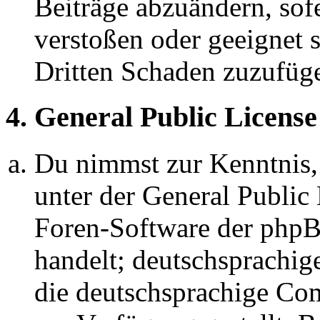
Beiträge abzuändern, sofe
verstoßen oder geeignet 
Dritten Schaden zuzufüg
4. General Public License
Du nimmst zur Kenntnis,
unter der General Public 
Foren-Software der ph
handelt; deutschsprachi
die deutschsprachige C