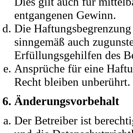
Dies gilt auch für mittel
entgangenen Gewinn.
Die Haftungsbegrenzung d
sinngemäß auch zugunste
Erfüllungsgehilfen des Be
Ansprüche für eine Haft
Recht bleiben unberührt.
6. Änderungsvorbehalt
Der Betreiber ist berech