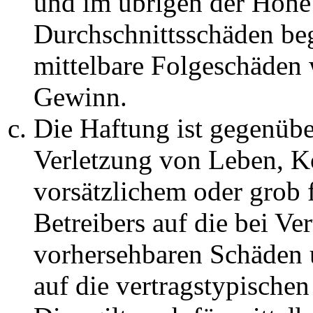
und im übrigen der Höhe 
Durchschnittsschäden begr
mittelbare Folgeschäden
Gewinn.
Die Haftung ist gegenüb
Verletzung von Leben, K
vorsätzlichem oder grob 
Betreibers auf die bei Ve
vorhersehbaren Schäden 
auf die vertragstypische