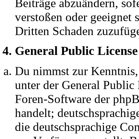
Beiträge abzuändern, sofe
verstoßen oder geeignet 
Dritten Schaden zuzufüg
4. General Public License
Du nimmst zur Kenntnis,
unter der General Public 
Foren-Software der ph
handelt; deutschsprachi
die deutschsprachige C