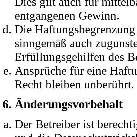
Dies gilt auch für mittel
entgangenen Gewinn.
Die Haftungsbegrenzung d
sinngemäß auch zugunste
Erfüllungsgehilfen des Be
Ansprüche für eine Haft
Recht bleiben unberührt.
6. Änderungsvorbehalt
Der Betreiber ist berech