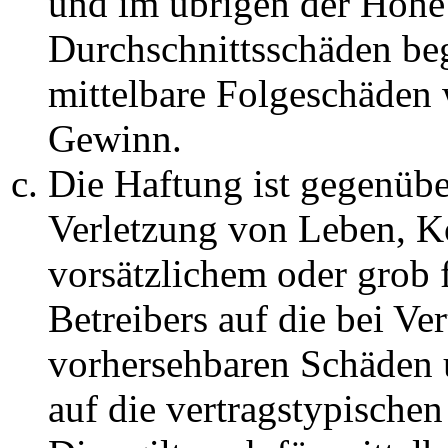
und im übrigen der Höhe 
Durchschnittsschäden begr
mittelbare Folgeschäden
Gewinn.
Die Haftung ist gegenüb
Verletzung von Leben, K
vorsätzlichem oder grob 
Betreibers auf die bei Ve
vorhersehbaren Schäden 
auf die vertragstypische