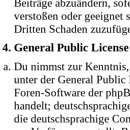
Beiträge abzuändern, sofe
verstoßen oder geeignet 
Dritten Schaden zuzufüg
4. General Public License
Du nimmst zur Kenntnis,
unter der General Public 
Foren-Software der ph
handelt; deutschsprachi
die deutschsprachige C