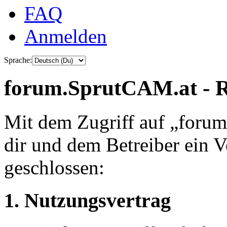
FAQ
Anmelden
Sprache:
forum.SprutCAM.at - R
Mit dem Zugriff auf „foru
dir und dem Betreiber ein 
geschlossen:
1. Nutzungsvertrag