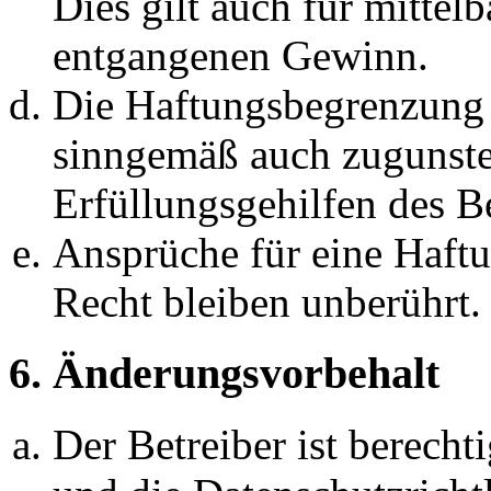
Dies gilt auch für mittel
entgangenen Gewinn.
Die Haftungsbegrenzung d
sinngemäß auch zugunste
Erfüllungsgehilfen des Be
Ansprüche für eine Haft
Recht bleiben unberührt.
6. Änderungsvorbehalt
Der Betreiber ist berech