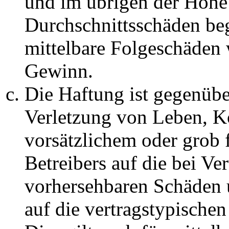
und im übrigen der Höhe 
Durchschnittsschäden begr
mittelbare Folgeschäden
Gewinn.
Die Haftung ist gegenüb
Verletzung von Leben, K
vorsätzlichem oder grob 
Betreibers auf die bei Ve
vorhersehbaren Schäden 
auf die vertragstypische