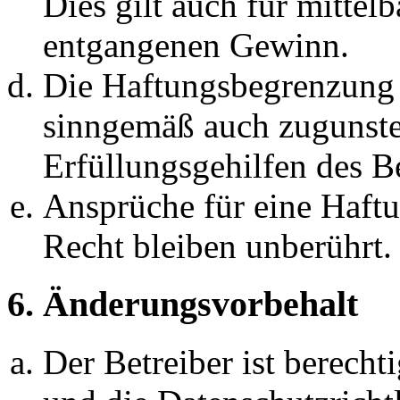
Dies gilt auch für mittel
entgangenen Gewinn.
Die Haftungsbegrenzung d
sinngemäß auch zugunste
Erfüllungsgehilfen des Be
Ansprüche für eine Haft
Recht bleiben unberührt.
6. Änderungsvorbehalt
Der Betreiber ist berech