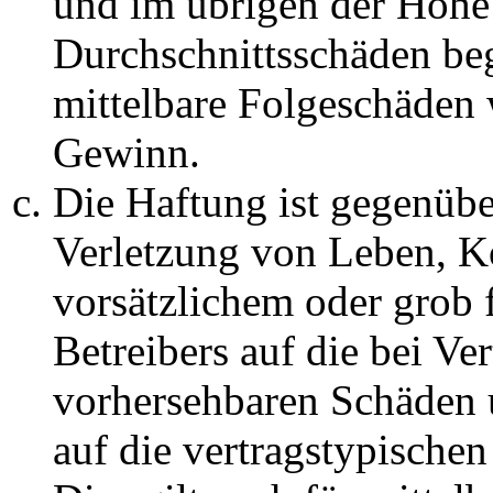
und im übrigen der Höhe 
Durchschnittsschäden begr
mittelbare Folgeschäden
Gewinn.
Die Haftung ist gegenüb
Verletzung von Leben, K
vorsätzlichem oder grob 
Betreibers auf die bei Ve
vorhersehbaren Schäden 
auf die vertragstypische