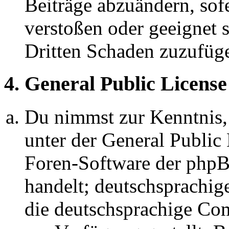
Beiträge abzuändern, sofe
verstoßen oder geeignet 
Dritten Schaden zuzufüg
4. General Public License
Du nimmst zur Kenntnis,
unter der General Public 
Foren-Software der ph
handelt; deutschsprachi
die deutschsprachige C