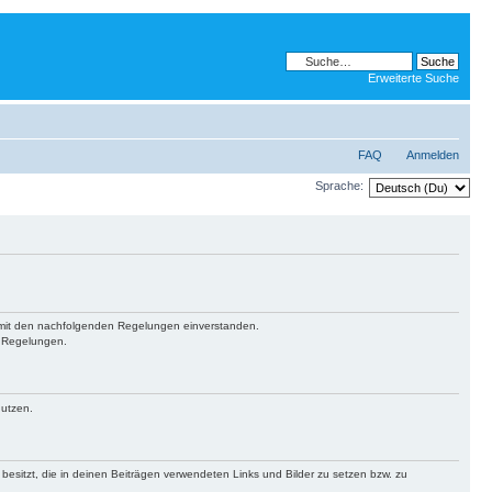
Erweiterte Suche
FAQ
Anmelden
Sprache:
ch mit den nachfolgenden Regelungen einverstanden.
n Regelungen.
nutzen.
 besitzt, die in deinen Beiträgen verwendeten Links und Bilder zu setzen bzw. zu