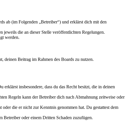
s ab (im Folgenden „Betreiber“) und erklärst dich mit den
 jeweils die an dieser Stelle veröffentlichten Regelungen.
igt werden.
echt, deinen Beitrag im Rahmen des Boards zu nutzen.
Du erklärst insbesondere, dass du das Recht besitzt, die in deinen
chten Regeln kann der Betreiber dich nach Abmahnung zeitweise oder
hat oder die er nicht zur Kenntnis genommen hat. Du gestattest dem
dem Betreiber oder einem Dritten Schaden zuzufügen.