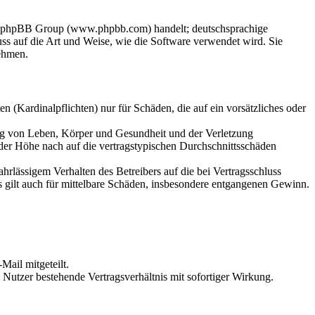
der phpBB Group (www.phpbb.com) handelt; deutschsprachige
s auf die Art und Weise, wie die Software verwendet wird. Sie
ehmen.
 (Kardinalpflichten) nur für Schäden, die auf ein vorsätzliches oder
ung von Leben, Körper und Gesundheit und der Verletzung
 der Höhe nach auf die vertragstypischen Durchschnittsschäden
rlässigem Verhalten des Betreibers auf die bei Vertragsschluss
 gilt auch für mittelbare Schäden, insbesondere entgangenen Gewinn.
Mail mitgeteilt.
Nutzer bestehende Vertragsverhältnis mit sofortiger Wirkung.