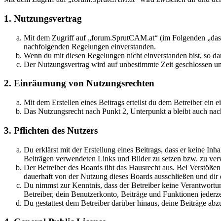
1. Nutzungsvertrag
Mit dem Zugriff auf „forum.SprutCAM.at“ (im Folgenden „das B
nachfolgenden Regelungen einverstanden.
Wenn du mit diesen Regelungen nicht einverstanden bist, so dar
Der Nutzungsvertrag wird auf unbestimmte Zeit geschlossen und
2. Einräumung von Nutzungsrechten
Mit dem Erstellen eines Beitrags erteilst du dem Betreiber ein
Das Nutzungsrecht nach Punkt 2, Unterpunkt a bleibt auch na
3. Pflichten des Nutzers
Du erklärst mit der Erstellung eines Beitrags, dass er keine Inh
Beiträgen verwendeten Links und Bilder zu setzen bzw. zu ve
Der Betreiber des Boards übt das Hausrecht aus. Bei Verstöße
dauerhaft von der Nutzung dieses Boards ausschließen und dir e
Du nimmst zur Kenntnis, dass der Betreiber keine Verantwortung 
Betreiber, dein Benutzerkonto, Beiträge und Funktionen jederze
Du gestattest dem Betreiber darüber hinaus, deine Beiträge abz