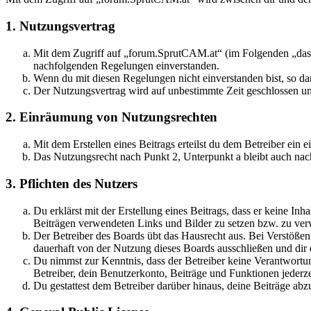
1. Nutzungsvertrag
Mit dem Zugriff auf „forum.SprutCAM.at“ (im Folgenden „das B
nachfolgenden Regelungen einverstanden.
Wenn du mit diesen Regelungen nicht einverstanden bist, so dar
Der Nutzungsvertrag wird auf unbestimmte Zeit geschlossen und
2. Einräumung von Nutzungsrechten
Mit dem Erstellen eines Beitrags erteilst du dem Betreiber ein
Das Nutzungsrecht nach Punkt 2, Unterpunkt a bleibt auch na
3. Pflichten des Nutzers
Du erklärst mit der Erstellung eines Beitrags, dass er keine Inh
Beiträgen verwendeten Links und Bilder zu setzen bzw. zu ve
Der Betreiber des Boards übt das Hausrecht aus. Bei Verstöße
dauerhaft von der Nutzung dieses Boards ausschließen und dir e
Du nimmst zur Kenntnis, dass der Betreiber keine Verantwortung 
Betreiber, dein Benutzerkonto, Beiträge und Funktionen jederze
Du gestattest dem Betreiber darüber hinaus, deine Beiträge abz