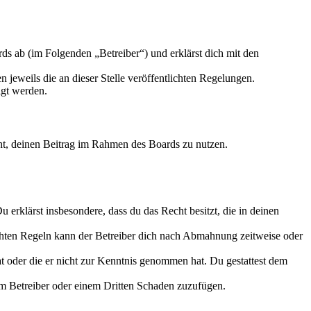
s ab (im Folgenden „Betreiber“) und erklärst dich mit den
 jeweils die an dieser Stelle veröffentlichten Regelungen.
igt werden.
echt, deinen Beitrag im Rahmen des Boards zu nutzen.
Du erklärst insbesondere, dass du das Recht besitzt, die in deinen
chten Regeln kann der Betreiber dich nach Abmahnung zeitweise oder
hat oder die er nicht zur Kenntnis genommen hat. Du gestattest dem
dem Betreiber oder einem Dritten Schaden zuzufügen.