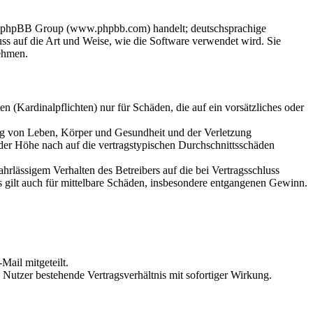
der phpBB Group (www.phpbb.com) handelt; deutschsprachige
s auf die Art und Weise, wie die Software verwendet wird. Sie
ehmen.
 (Kardinalpflichten) nur für Schäden, die auf ein vorsätzliches oder
ung von Leben, Körper und Gesundheit und der Verletzung
 der Höhe nach auf die vertragstypischen Durchschnittsschäden
rlässigem Verhalten des Betreibers auf die bei Vertragsschluss
 gilt auch für mittelbare Schäden, insbesondere entgangenen Gewinn.
Mail mitgeteilt.
Nutzer bestehende Vertragsverhältnis mit sofortiger Wirkung.