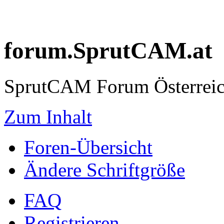
forum.SprutCAM.at
SprutCAM Forum Österreich
Zum Inhalt
Foren-Übersicht
Ändere Schriftgröße
FAQ
Registrieren