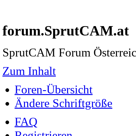
forum.SprutCAM.at
SprutCAM Forum Österreich
Zum Inhalt
Foren-Übersicht
Ändere Schriftgröße
FAQ
Registrieren