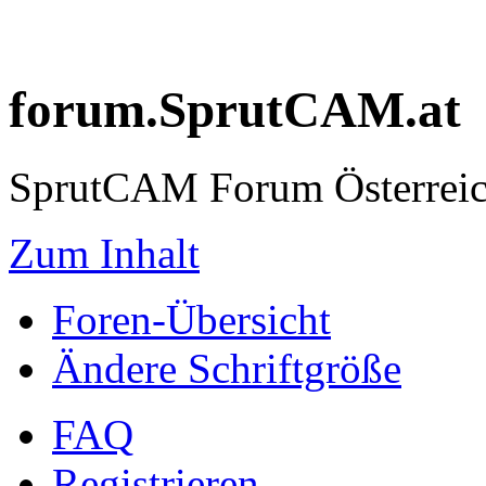
forum.SprutCAM.at
SprutCAM Forum Österreich
Zum Inhalt
Foren-Übersicht
Ändere Schriftgröße
FAQ
Registrieren