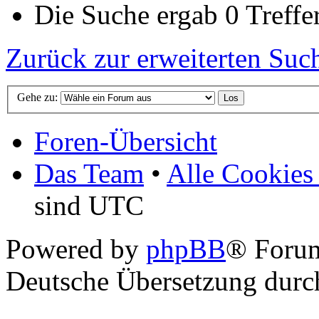
Die Suche ergab 0 Treffer
Zurück zur erweiterten Suc
Gehe zu:
Foren-Übersicht
Das Team
•
Alle Cookies
sind UTC
Powered by
phpBB
® Foru
Deutsche Übersetzung dur