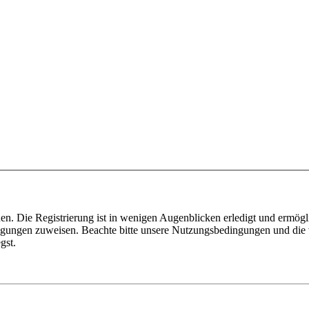
n. Die Registrierung ist in wenigen Augenblicken erledigt und ermögli
tigungen zuweisen. Beachte bitte unsere Nutzungsbedingungen und die v
gst.