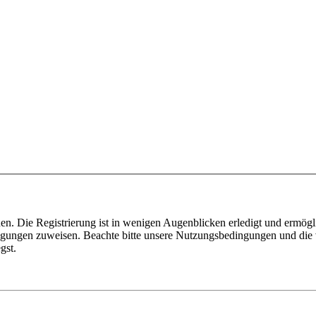
n. Die Registrierung ist in wenigen Augenblicken erledigt und ermögli
tigungen zuweisen. Beachte bitte unsere Nutzungsbedingungen und die v
gst.