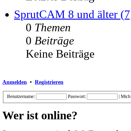
SprutCAM 8 und älter (7,
0
Themen
0
Beiträge
Keine Beiträge
Anmelden
•
Registrieren
Benutzername:
Passwort:
|
Mich
Wer ist online?