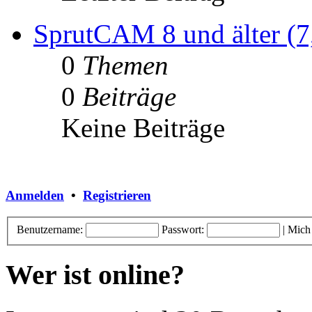
SprutCAM 8 und älter (7,
0
Themen
0
Beiträge
Keine Beiträge
Anmelden
•
Registrieren
Benutzername:
Passwort:
|
Mich
Wer ist online?