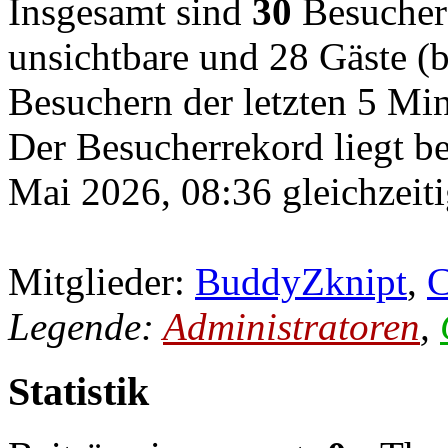
Insgesamt sind
30
Besucher o
unsichtbare und 28 Gäste (b
Besuchern der letzten 5 Mi
Der Besucherrekord liegt b
Mai 2026, 08:36 gleichzeiti
Mitglieder:
BuddyZknipt
,
C
Legende:
Administratoren
,
Statistik