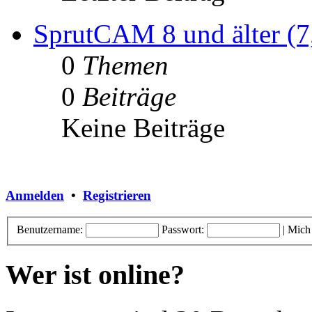
SprutCAM 8 und älter (7,
0
Themen
0
Beiträge
Keine Beiträge
Anmelden
•
Registrieren
Benutzername:
Passwort:
|
Mich
Wer ist online?