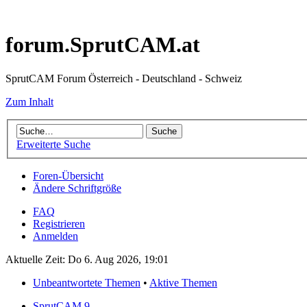
forum.SprutCAM.at
SprutCAM Forum Österreich - Deutschland - Schweiz
Zum Inhalt
Erweiterte Suche
Foren-Übersicht
Ändere Schriftgröße
FAQ
Registrieren
Anmelden
Aktuelle Zeit: Do 6. Aug 2026, 19:01
Unbeantwortete Themen
•
Aktive Themen
SprutCAM 9