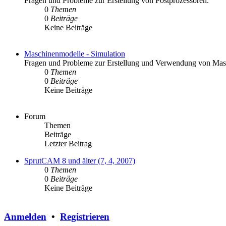
Fragen und Probleme zur Erstellung von Postprozessoren.
0
Themen
0
Beiträge
Keine Beiträge
Maschinenmodelle - Simulation
Fragen und Probleme zur Erstellung und Verwendung von Mas
0
Themen
0
Beiträge
Keine Beiträge
Forum
Themen
Beiträge
Letzter Beitrag
SprutCAM 8 und älter (7, 4, 2007)
0
Themen
0
Beiträge
Keine Beiträge
Anmelden
•
Registrieren