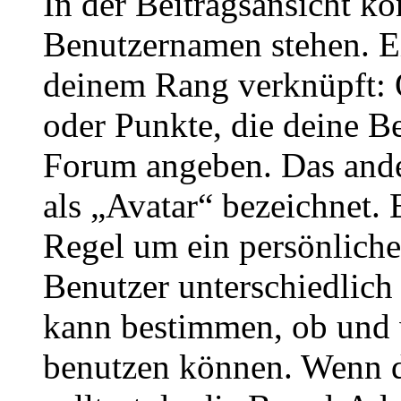
In der Beitragsansicht k
Benutzernamen stehen. Ein
deinem Rang verknüpft: O
oder Punkte, die deine Be
Forum angeben. Das ander
als „Avatar“ bezeichnet. E
Regel um ein persönliche
Benutzer unterschiedlich
kann bestimmen, ob und 
benutzen können. Wenn du