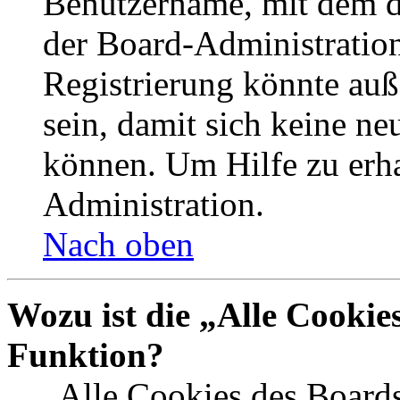
Benutzername, mit dem d
der Board-Administration
Registrierung könnte auß
sein, damit sich keine n
können. Um Hilfe zu erha
Administration.
Nach oben
Wozu ist die „Alle Cookie
Funktion?
„Alle Cookies des Boards