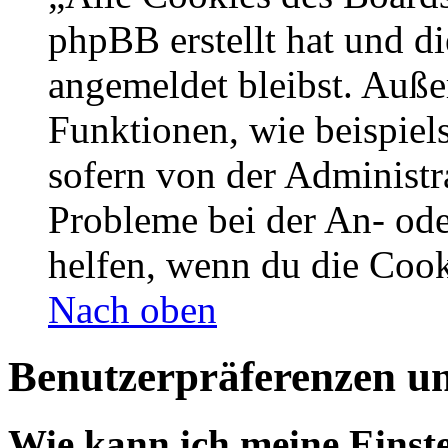
phpBB erstellt hat und d
angemeldet bleibst. Auße
Funktionen, wie beispiel
sofern von der Administr
Probleme bei der An- od
helfen, wenn du die Cook
Nach oben
Benutzerpräferenzen un
Wie kann ich meine Einst