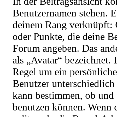
In der Beitragsansicht k
Benutzernamen stehen. Ein
deinem Rang verknüpft: O
oder Punkte, die deine Be
Forum angeben. Das ander
als „Avatar“ bezeichnet. E
Regel um ein persönliche
Benutzer unterschiedlich
kann bestimmen, ob und 
benutzen können. Wenn du