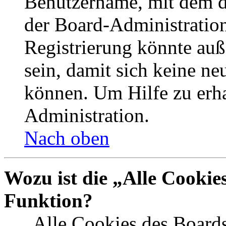
Benutzername, mit dem d
der Board-Administration
Registrierung könnte auß
sein, damit sich keine n
können. Um Hilfe zu erha
Administration.
Nach oben
Wozu ist die „Alle Cookie
Funktion?
„Alle Cookies des Boards