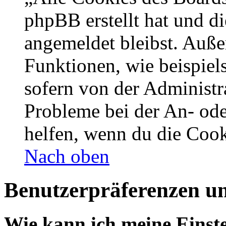
phpBB erstellt hat und d
angemeldet bleibst. Auße
Funktionen, wie beispiel
sofern von der Administr
Probleme bei der An- od
helfen, wenn du die Cook
Nach oben
Benutzerpräferenzen un
Wie kann ich meine Einst