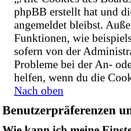
phpBB erstellt hat und d
angemeldet bleibst. Auße
Funktionen, wie beispiel
sofern von der Administr
Probleme bei der An- od
helfen, wenn du die Cook
Nach oben
Benutzerpräferenzen un
Wie kann ich meine Einst