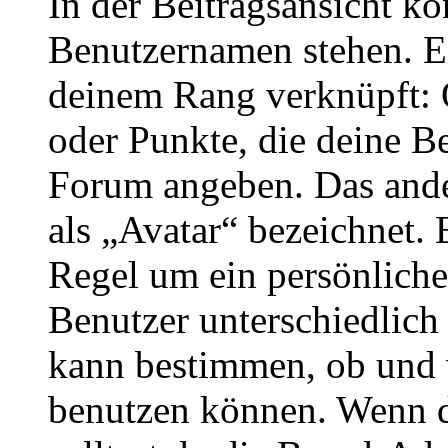
In der Beitragsansicht k
Benutzernamen stehen. Ein
deinem Rang verknüpft: O
oder Punkte, die deine Be
Forum angeben. Das ander
als „Avatar“ bezeichnet. E
Regel um ein persönliche
Benutzer unterschiedlich
kann bestimmen, ob und 
benutzen können. Wenn du