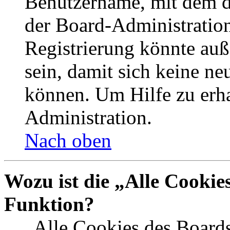
Benutzername, mit dem d
der Board-Administration
Registrierung könnte auß
sein, damit sich keine n
können. Um Hilfe zu erha
Administration.
Nach oben
Wozu ist die „Alle Cookie
Funktion?
„Alle Cookies des Boards