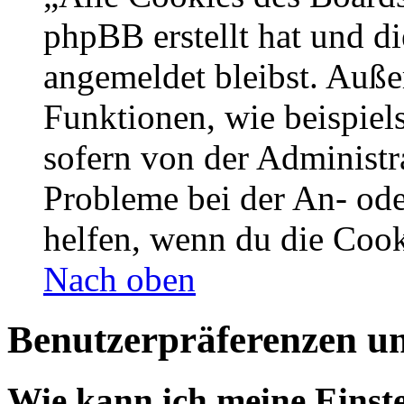
phpBB erstellt hat und d
angemeldet bleibst. Auße
Funktionen, wie beispiel
sofern von der Administr
Probleme bei der An- od
helfen, wenn du die Cook
Nach oben
Benutzerpräferenzen un
Wie kann ich meine Einst