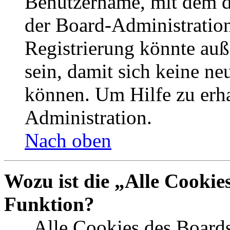
Benutzername, mit dem d
der Board-Administration
Registrierung könnte auß
sein, damit sich keine n
können. Um Hilfe zu erha
Administration.
Nach oben
Wozu ist die „Alle Cookie
Funktion?
„Alle Cookies des Boards