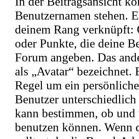
In der Beitragsansicht k
Benutzernamen stehen. Ein
deinem Rang verknüpft: O
oder Punkte, die deine Be
Forum angeben. Das ander
als „Avatar“ bezeichnet. E
Regel um ein persönliche
Benutzer unterschiedlich
kann bestimmen, ob und 
benutzen können. Wenn du