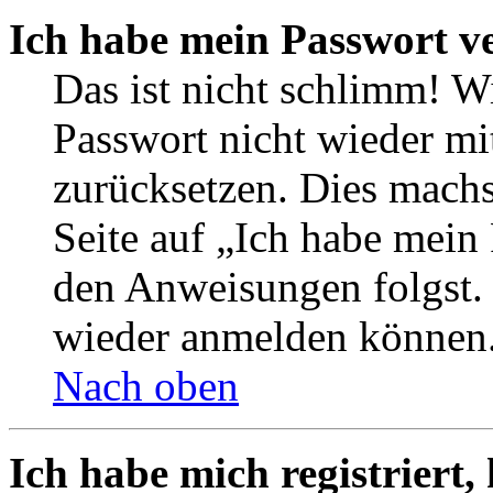
Ich habe mein Passwort v
Das ist nicht schlimm! Wi
Passwort nicht wieder mit
zurücksetzen. Dies mach
Seite auf „Ich habe mein
den Anweisungen folgst. S
wieder anmelden können
Nach oben
Ich habe mich registriert,