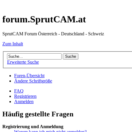
forum.SprutCAM.at
SprutCAM Forum Österreich - Deutschland - Schweiz
Zum Inhalt
Erweiterte Suche
Foren-Übersicht
Ändere Schriftgröße
FAQ
Registrieren
Anmelden
Häufig gestellte Fragen
Registrierung und Anmeldung
Warum kann ich mich nicht anmelden?