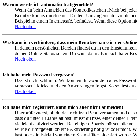
Warum werde ich automatisch abgemeldet?
Wenn du beim Anmelden das Kontrollkästchen „Mich bei jedem 
Benutzerkontos durch einen Dritten. Um angemeldet zu bleiben
Beispiel in einem Internetcafé, befindest. Wenn diese Option n
Nach oben
Wie kann ich verhindern, dass mein Benutzername in der Online
In deinem persönlichen Bereich findest du in den Einstellunge
deinen Online-Status sehen. Du wirst dann als unsichtbarer Bes
Nach oben
Ich habe mein Passwort vergessen!
Das ist nicht schlimm! Wir können dir zwar dein altes Passwort
vergessen“ klickst und den Anweisungen folgst. So solltest du
Nach oben
Ich habe mich registriert, kann mich aber nicht anmelden!
Überprüfe zuerst, ob du den richtigen Benutzernamen und das 
dass du unter 13 Jahre alt bist, musst du bzw. einer deiner Elt
vielleicht aktiviert werden. Bei einigen Boards müssen alle neu
wurde dir mitgeteilt, ob eine Aktivierung nötig ist oder nicht
hast oder die E-Mail von einem Spam-Filter blockiert wurde. We