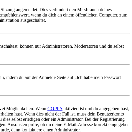
Sitzung angemeldet. Dies verhindert den Missbrauch deines
 empfehlenswert, wenn du dich an einem öffentlichen Computer, zum
nistration ausgeschaltet.
nschaltest, können nur Administratoren, Moderatoren und du selbst
t du, indem du auf der Anmelde-Seite auf „Ich habe mein Passwort
 zwei Möglichkeiten. Wenn
COPPA
aktiviert ist und du angegeben hast,
rhalten hast. Wenn dies nicht der Fall ist, muss dein Benutzerkonto
 dies selbst erledigen oder ein Administrator. Bei der Registrierung
ungen. Ansonsten prüfe, ob du deine E-Mail-Adresse korrekt eingegeben
urde, dann kontaktiere einen Administrator.