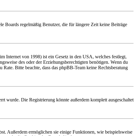
le Boards regelmäßig Benutzer, die für längere Zeit keine Beiträge
 Internet von 1998) ist ein Gesetz in den USA, welches festlegt,
ungsweise des oder der Erziehungsberechtigten benötigen. Wenn du
and zu Rate. Bitte beachte, dass das phpBB-Team keine Rechtsberatung
rrt wurde. Die Registrierung könnte außerdem komplett ausgeschaltet
ibst. Außerdem ermöglichen sie einige Funktionen, wie beispielsweise