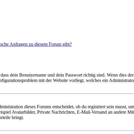
tische Anfragen zu diesem Forum gibt?
 dass dein Benutzername und dein Passwort richtig sind. Wenn dies der 
onfigurationsproblem mit der Website vorliegt, welches ein Administrato
istration dieses Forums entscheidet, ob du registriert sein musst, um Be
ispiel Avatarbilder, Private Nachrichten, E-Mail-Versand an andere Mit
rteile bringt.