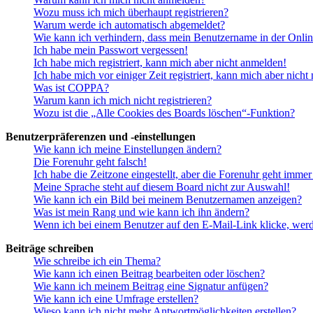
Wozu muss ich mich überhaupt registrieren?
Warum werde ich automatisch abgemeldet?
Wie kann ich verhindern, dass mein Benutzername in der Onlin
Ich habe mein Passwort vergessen!
Ich habe mich registriert, kann mich aber nicht anmelden!
Ich habe mich vor einiger Zeit registriert, kann mich aber nich
Was ist COPPA?
Warum kann ich mich nicht registrieren?
Wozu ist die „Alle Cookies des Boards löschen“-Funktion?
Benutzerpräferenzen und -einstellungen
Wie kann ich meine Einstellungen ändern?
Die Forenuhr geht falsch!
Ich habe die Zeitzone eingestellt, aber die Forenuhr geht immer
Meine Sprache steht auf diesem Board nicht zur Auswahl!
Wie kann ich ein Bild bei meinem Benutzernamen anzeigen?
Was ist mein Rang und wie kann ich ihn ändern?
Wenn ich bei einem Benutzer auf den E-Mail-Link klicke, werd
Beiträge schreiben
Wie schreibe ich ein Thema?
Wie kann ich einen Beitrag bearbeiten oder löschen?
Wie kann ich meinem Beitrag eine Signatur anfügen?
Wie kann ich eine Umfrage erstellen?
Wieso kann ich nicht mehr Antwortmöglichkeiten erstellen?