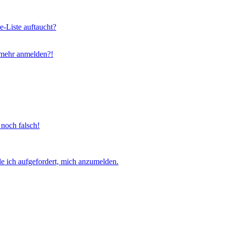
e-Liste auftaucht?
t mehr anmelden?!
 noch falsch!
e ich aufgefordert, mich anzumelden.