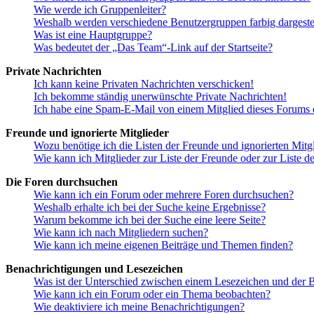
Wie werde ich Gruppenleiter?
Weshalb werden verschiedene Benutzergruppen farbig dargestel
Was ist eine Hauptgruppe?
Was bedeutet der „Das Team“-Link auf der Startseite?
Private Nachrichten
Ich kann keine Privaten Nachrichten verschicken!
Ich bekomme ständig unerwünschte Private Nachrichten!
Ich habe eine Spam-E-Mail von einem Mitglied dieses Forums e
Freunde und ignorierte Mitglieder
Wozu benötige ich die Listen der Freunde und ignorierten Mitg
Wie kann ich Mitglieder zur Liste der Freunde oder zur Liste d
Die Foren durchsuchen
Wie kann ich ein Forum oder mehrere Foren durchsuchen?
Weshalb erhalte ich bei der Suche keine Ergebnisse?
Warum bekomme ich bei der Suche eine leere Seite?
Wie kann ich nach Mitgliedern suchen?
Wie kann ich meine eigenen Beiträge und Themen finden?
Benachrichtigungen und Lesezeichen
Was ist der Unterschied zwischen einem Lesezeichen und der
Wie kann ich ein Forum oder ein Thema beobachten?
Wie deaktiviere ich meine Benachrichtigungen?