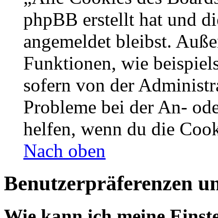
phpBB erstellt hat und d
angemeldet bleibst. Auße
Funktionen, wie beispiel
sofern von der Administr
Probleme bei der An- od
helfen, wenn du die Cook
Nach oben
Benutzerpräferenzen un
Wie kann ich meine Einst