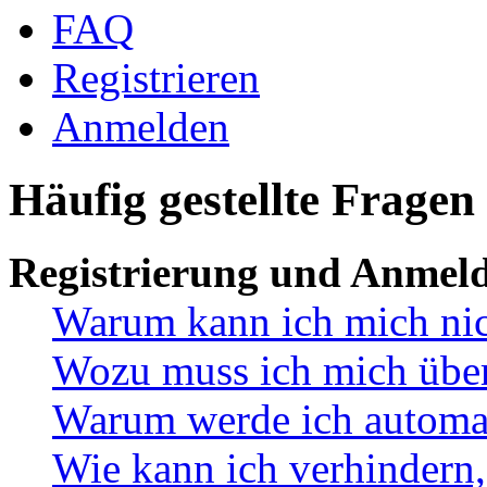
FAQ
Registrieren
Anmelden
Häufig gestellte Fragen
Registrierung und Anmel
Warum kann ich mich ni
Wozu muss ich mich überh
Warum werde ich automa
Wie kann ich verhindern,