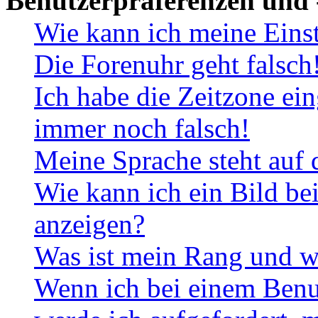
Benutzerpräferenzen und 
Wie kann ich meine Eins
Die Forenuhr geht falsch
Ich habe die Zeitzone ein
immer noch falsch!
Meine Sprache steht auf 
Wie kann ich ein Bild b
anzeigen?
Was ist mein Rang und w
Wenn ich bei einem Benut