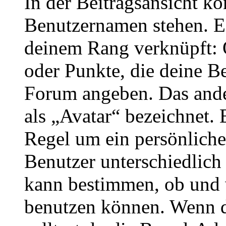
In der Beitragsansicht k
Benutzernamen stehen. Ein
deinem Rang verknüpft: O
oder Punkte, die deine Be
Forum angeben. Das ander
als „Avatar“ bezeichnet. E
Regel um ein persönliche
Benutzer unterschiedlich
kann bestimmen, ob und 
benutzen können. Wenn du