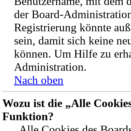
Benutzername, mit dem d
der Board-Administration
Registrierung könnte auß
sein, damit sich keine n
können. Um Hilfe zu erha
Administration.
Nach oben
Wozu ist die „Alle Cookie
Funktion?
„Alle Cookies des Boards