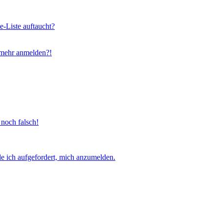
e-Liste auftaucht?
t mehr anmelden?!
 noch falsch!
e ich aufgefordert, mich anzumelden.