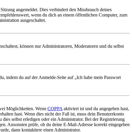
Sitzung angemeldet. Dies verhindert den Missbrauch deines
 empfehlenswert, wenn du dich an einem öffentlichen Computer, zum
nistration ausgeschaltet.
nschaltest, können nur Administratoren, Moderatoren und du selbst
t du, indem du auf der Anmelde-Seite auf „Ich habe mein Passwort
 zwei Möglichkeiten. Wenn
COPPA
aktiviert ist und du angegeben hast,
rhalten hast. Wenn dies nicht der Fall ist, muss dein Benutzerkonto
 dies selbst erledigen oder ein Administrator. Bei der Registrierung
ungen. Ansonsten prüfe, ob du deine E-Mail-Adresse korrekt eingegeben
urde, dann kontaktiere einen Administrator.