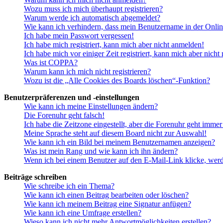
Wozu muss ich mich überhaupt registrieren?
Warum werde ich automatisch abgemeldet?
Wie kann ich verhindern, dass mein Benutzername in der Onlin
Ich habe mein Passwort vergessen!
Ich habe mich registriert, kann mich aber nicht anmelden!
Ich habe mich vor einiger Zeit registriert, kann mich aber nich
Was ist COPPA?
Warum kann ich mich nicht registrieren?
Wozu ist die „Alle Cookies des Boards löschen“-Funktion?
Benutzerpräferenzen und -einstellungen
Wie kann ich meine Einstellungen ändern?
Die Forenuhr geht falsch!
Ich habe die Zeitzone eingestellt, aber die Forenuhr geht immer
Meine Sprache steht auf diesem Board nicht zur Auswahl!
Wie kann ich ein Bild bei meinem Benutzernamen anzeigen?
Was ist mein Rang und wie kann ich ihn ändern?
Wenn ich bei einem Benutzer auf den E-Mail-Link klicke, werd
Beiträge schreiben
Wie schreibe ich ein Thema?
Wie kann ich einen Beitrag bearbeiten oder löschen?
Wie kann ich meinem Beitrag eine Signatur anfügen?
Wie kann ich eine Umfrage erstellen?
Wieso kann ich nicht mehr Antwortmöglichkeiten erstellen?