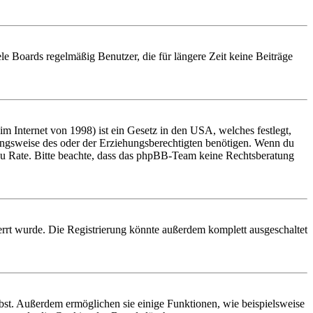
le Boards regelmäßig Benutzer, die für längere Zeit keine Beiträge
 Internet von 1998) ist ein Gesetz in den USA, welches festlegt,
ungsweise des oder der Erziehungsberechtigten benötigen. Wenn du
and zu Rate. Bitte beachte, dass das phpBB-Team keine Rechtsberatung
rrt wurde. Die Registrierung könnte außerdem komplett ausgeschaltet
ibst. Außerdem ermöglichen sie einige Funktionen, wie beispielsweise