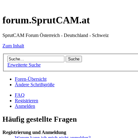
forum.SprutCAM.at
SprutCAM Forum Österreich - Deutschland - Schweiz
Zum Inhalt
Erweiterte Suche
Foren-Übersicht
Ändere Schriftgröße
FAQ
Registrieren
Anmelden
Häufig gestellte Fragen
Registrierung und Anmeldung
Warum kann ich mich nicht anmelden?