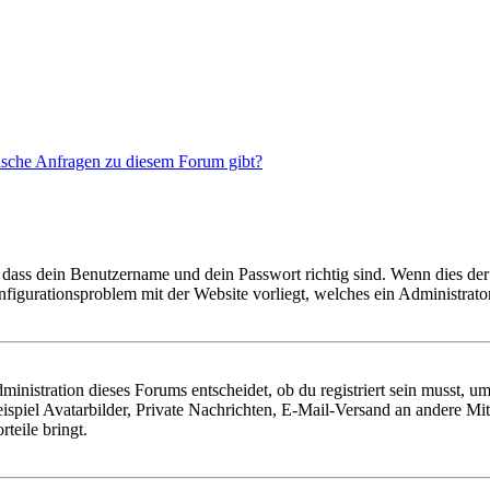
tische Anfragen zu diesem Forum gibt?
 dass dein Benutzername und dein Passwort richtig sind. Wenn dies der 
onfigurationsproblem mit der Website vorliegt, welches ein Administrato
istration dieses Forums entscheidet, ob du registriert sein musst, um Be
ispiel Avatarbilder, Private Nachrichten, E-Mail-Versand an andere Mit
rteile bringt.