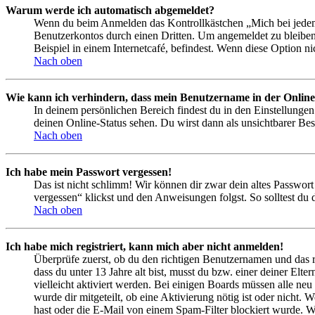
Warum werde ich automatisch abgemeldet?
Wenn du beim Anmelden das Kontrollkästchen „Mich bei jedem 
Benutzerkontos durch einen Dritten. Um angemeldet zu bleiben
Beispiel in einem Internetcafé, befindest. Wenn diese Option n
Nach oben
Wie kann ich verhindern, dass mein Benutzername in der Online
In deinem persönlichen Bereich findest du in den Einstellunge
deinen Online-Status sehen. Du wirst dann als unsichtbarer Bes
Nach oben
Ich habe mein Passwort vergessen!
Das ist nicht schlimm! Wir können dir zwar dein altes Passwort
vergessen“ klickst und den Anweisungen folgst. So solltest du
Nach oben
Ich habe mich registriert, kann mich aber nicht anmelden!
Überprüfe zuerst, ob du den richtigen Benutzernamen und das 
dass du unter 13 Jahre alt bist, musst du bzw. einer deiner Elt
vielleicht aktiviert werden. Bei einigen Boards müssen alle neu
wurde dir mitgeteilt, ob eine Aktivierung nötig ist oder nicht
hast oder die E-Mail von einem Spam-Filter blockiert wurde. We