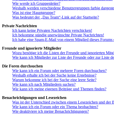
Wie werde ich Gruppenleiter?
Weshalb werden verschiedene Benutzergruppen farbig dargestel
Was ist eine Hauptgruppe?
Was bedeutet der „Das Team“-Link auf der Startseite?
Private Nachrichten
Ich kann keine Privaten Nachrichten verschicken!
Ich bekomme ständig unerwünschte Private Nachrichten!
Ich habe eine Spam-E-Mail von einem Mitglied dieses Forums e
Freunde und ignorierte Mitglieder
Wozu benötige ich die Listen der Freunde und ignorierten Mitg
Wie kann ich Mitglieder zur Liste der Freunde oder zur Liste d
Die Foren durchsuchen
Wie kann ich ein Forum oder mehrere Foren durchsuchen?
Weshalb erhalte ich bei der Suche keine Ergebnisse?
Warum bekomme ich bei der Suche eine leere Seite?
Wie kann ich nach Mitgliedern suchen?
Wie kann ich meine eigenen Beiträge und Themen finden?
Benachrichtigungen und Lesezeichen
Was ist der Unterschied zwischen einem Lesezeichen und der
Wie kann ich ein Forum oder ein Thema beobachten?
Wie deaktiviere ich meine Benachrichtigungen?